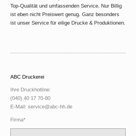
Top-Qualität und umfassenden Service. Nur Billig
ist eben nicht Preiswert genug. Ganz besonders
ist unser Service für eilige Drucke & Produktionen.
ABC Druckerei
Ihre Druckhotline:
(040) 40 17 70-80
E-Mail:
service@abc-hh.de
Firma*