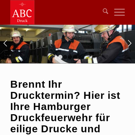
1
2
3
4
Brennt Ihr
Drucktermin? Hier ist
Ihre Hamburger
Druckfeuerwehr für
eilige Drucke und