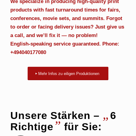
We specialize in producing high-quality print
products with fast turnaround times for fairs,
conferences, movie sets, and summits. Forgot
to order or facing delivery issues? Just give us
a call, and we’ll fix it — no problem!
English-speaking service guaranteed. Phone:
+494040177080
Mehr Infos zu eiligen Produktionen
„
Unsere Stärken –
6
”
Richtige
für Sie: