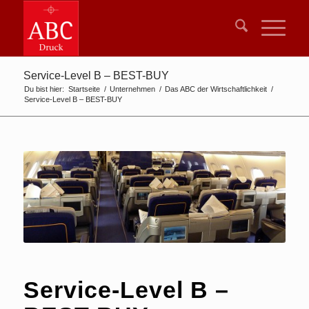
Service-Level B – BEST-BUY
Du bist hier:
Startseite
/
Unternehmen
/
Das ABC der Wirtschaftlichkeit
/
Service-Level B – BEST-BUY
Service-Level B –