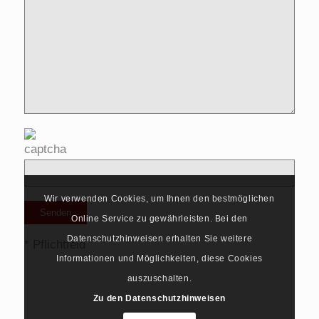
Wir verwenden Cookies, um Ihnen den bestmöglichen
Online Service zu gewährleisten. Bei den
Datenschutzhinweisen erhalten Sie weitere
* Pflichtfeld
Informationen und Möglichkeiten, diese Cookies
auszuschalten.
Zu den Datenschutzhinweisen