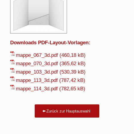
Downloads PDF-Layout-Vorlagen:
mappe_067_3d.pdf
mappe_070_3d.pdf
mappe_103_3d.pdf
mappe_113_3d.pdf
mappe_114_3d.pdf
Zurück zur Hauptauswahl