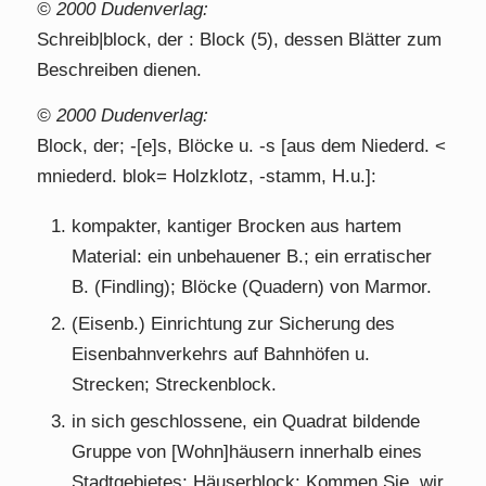
© 2000 Dudenverlag:
Schreib|block, der
: Block (5), dessen Blätter zum
Beschreiben dienen.
© 2000 Dudenverlag:
Block, der; -[e]s, Blöcke u. -s [aus dem Niederd. <
mniederd. blok= Holzklotz, -stamm, H.u.]:
kompakter, kantiger Brocken aus hartem
Material: ein unbehauener B.; ein erratischer
B. (Findling); Blöcke (Quadern) von Marmor.
(Eisenb.) Einrichtung zur Sicherung des
Eisenbahnverkehrs auf Bahnhöfen u.
Strecken; Streckenblock.
in sich geschlossene, ein Quadrat bildende
Gruppe von [Wohn]häusern innerhalb eines
Stadtgebietes; Häuserblock: Kommen Sie, wir