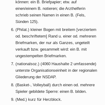
können: ein B. Briefpapier; etw. auf
einen/einem B. notieren; die Arzthelferin
schrieb seinen Namen in einen B. (Fels,
Sünden 125).
(Philat.) kleiner Bogen mit breitem [verziertem
od. beschriftetem] Rand u. einer od. mehreren
Briefmarken, der nur als Ganzes, ungeteilt
verkauft bzw. gesammelt wird: ein B. mit
ungestempelten Briefmarken.
(nationalsoz.) (4060 Haushalte 2 umfassende)
unterste Organisationseinheit in der regionalen
Gliederung der NSDAP.
(Basket-, Volleyball) durch einen od. mehrere
Spieler gebildete Sperre: einen B. bilden.
(Med.) kurz für Herzblock.