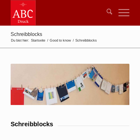
Schreibblocks
Du bist hier:
Startseite
/
Good to know
/
Schreibblocks
Schreibblocks