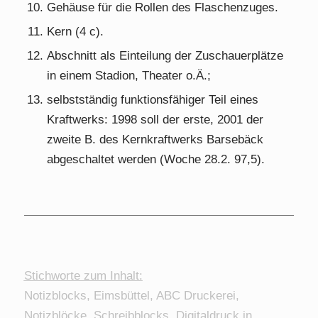
Gehäuse für die Rollen des Flaschenzuges.
Kern (4 c).
Abschnitt als Einteilung der Zuschauerplätze
in einem Stadion, Theater o.Ä.;
selbstständig funktionsfähiger Teil eines
Kraftwerks: 1998 soll der erste, 2001 der
zweite B. des Kernkraftwerks Barsebäck
abgeschaltet werden (Woche 28.2. 97,5).
Stichworte zum Inhalt:
Notizblocks, Eimsbüttel, ABC Druckerei,
Notizblöcke, Schreibblocks, Digitaldruck in