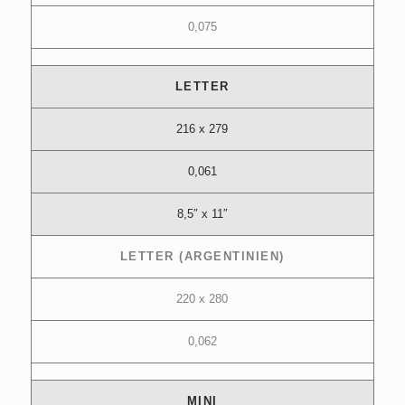
0,075
LETTER
216 x 279
0,061
8,5″ x 11″
LETTER (ARGENTINIEN)
220 x 280
0,062
MINI