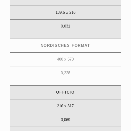
139,5 x 216
0,031
NORDISCHES FORMAT
400 x 570
0,228
OFFICIO
216 x 317
0,069