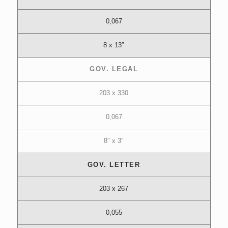
0,067
8 x 13″
GOV. LEGAL
203 x 330
0,067
8″ x 3″
GOV. LETTER
203 x 267
0,055