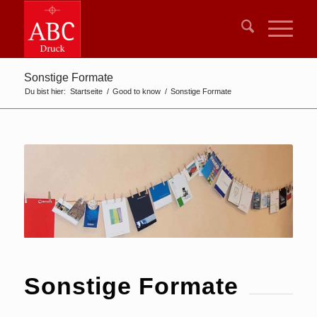
Sonstige Formate
Du bist hier:
Startseite
/
Good to know
/
Sonstige Formate
Sonstige Formate