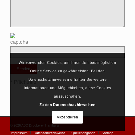
Wir verwenden Cookies, um Ihnen den bestmöglichen
Online Service zu gewährleisten. Bei den
Datenschutzhinweisen erhalten Sie weitere
* Pflichtfeld
Informationen und Möglichkeiten, diese Cookies
auszuschalten.
Zu den Datenschutzhinweisen
Akzeptieren
© 2026
ABC Druckerei, Hamburg
Impressum
Datenschutzhinweise
Quellenangaben
Sitemap