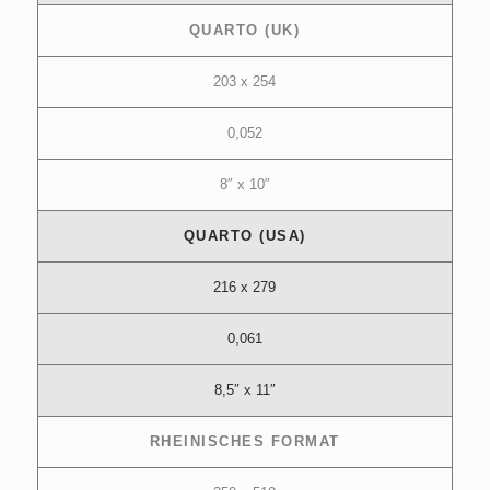
QUARTO (UK)
203 x 254
0,052
8″ x 10″
QUARTO (USA)
216 x 279
0,061
8,5″ x 11″
RHEINISCHES FORMAT