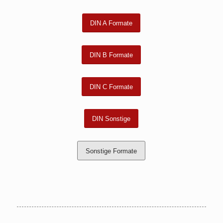
DIN A Formate
DIN B Formate
DIN C Formate
DIN Sonstige
Sonstige Formate