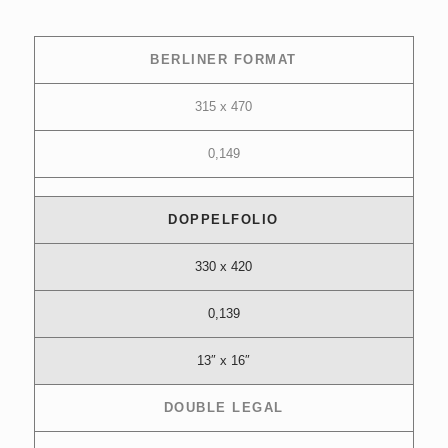
BERLINER FORMAT
315 x 470
0,149
DOPPELFOLIO
330 x 420
0,139
13″ x 16″
DOUBLE LEGAL